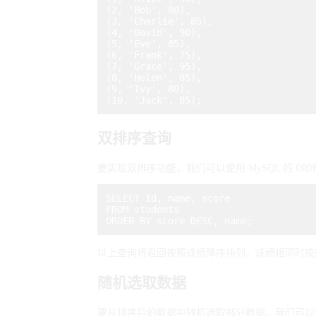
(2, 'Bob', 80),

(3, 'Charlie', 85),

(4, 'David', 90),

(5, 'Eve', 85),

(6, 'Frank', 75),

(7, 'Grace', 95),

(8, 'Helen', 85),

(9, 'Ivy', 80),

双排序查询
ORD
要实现双排序功能，我们可以使用 MySQL 的
SELECT id, name, score

FROM students

以上查询将返回按照成绩降序排列，成绩相同时按
随机选取数据
要从排序后的数据中随机选取部分数据，我们可以使用