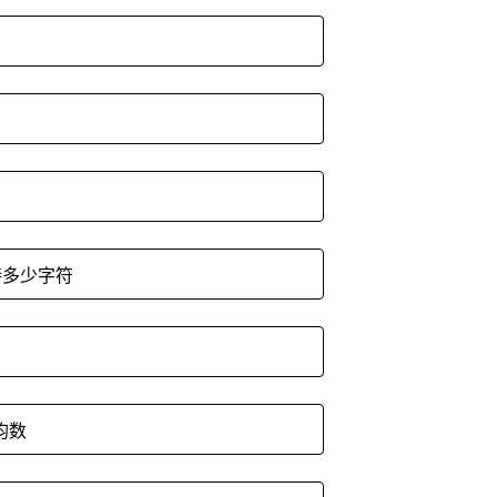
支持多少字符
均数