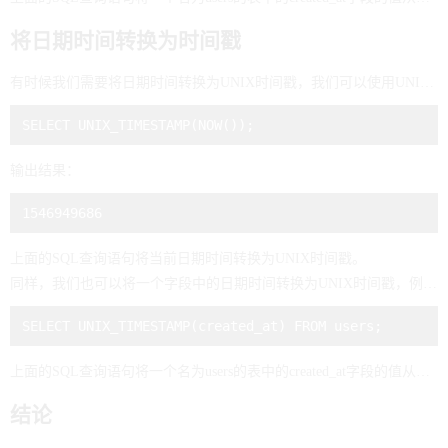
将日期时间转换为时间戳
有时候我们需要将日期时间转换为UNIX时间戳，我们可以使用UNIX_TIMESTAMP函数。例如，将当前日期时间转换为UNIX时间戳：
输出结果：
上面的SQL查询语句将当前日期时间转换为UNIX时间戳。
同样，我们也可以将一个字段中的日期时间转换为UNIX时间戳，例如：
上面的SQL查询语句将一个名为users的表中的created_at字段的值从日期时间格式转换为UNIX时间戳。
结论