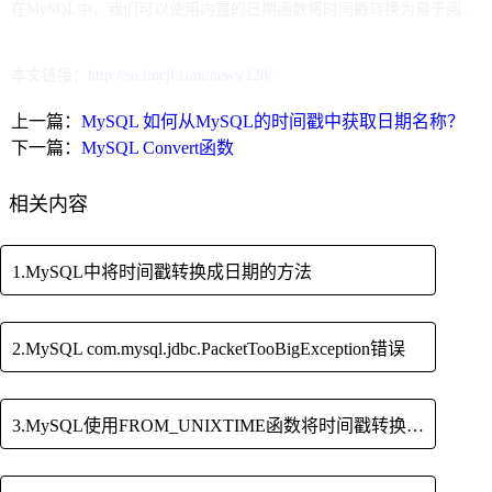
在MySQL中，我们可以使用内置的日期函数将时间戳转换为易于阅读的日期时间格式，也可以将日期时间转换为UNIX时间戳。使用这些日期函数，我们可以方便地进行日期时间的转换、格式化和计算。
本文链接：
http://so.lmcjl.com/news/128/
上一篇：
MySQL 如何从MySQL的时间戳中获取日期名称？
下一篇：
MySQL Convert函数
相关内容
1.MySQL中将时间戳转换成日期的方法
2.MySQL com.mysql.jdbc.PacketTooBigException错误
3.MySQL使用FROM_UNIXTIME函数将时间戳转换为UTC时间