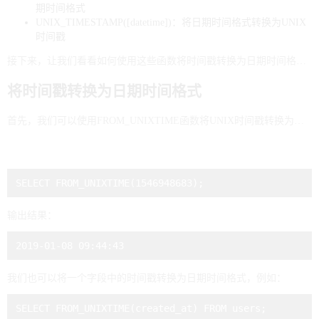
期时间格式
UNIX_TIMESTAMP([datetime])：将日期时间格式转换为UNIX
时间戳
接下来，让我们看看如何使用这些函数将时间戳转换为日期时间格式。
将时间戳转换为日期时间格式
首先，我们可以使用FROM_UNIXTIME函数将UNIX时间戳转换为日期时间格式。例如，将当前时间戳转换为日期时间格式：
输出结果：
我们也可以将一个字段中的时间戳转换为日期时间格式，例如：