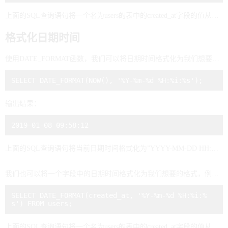
上面的SQL查询语句将一个名为users的表中的created_at字段的值从时间戳转换为日期时间格式。
格式化日期时间
使用DATE_FORMAT函数，我们可以将日期时间格式化为我们想要的格式。例如，将日期时间格式化为”YYYY-MM-DD HH:MM:SS”：
输出结果：
上面的SQL查询语句将当前日期时间格式化为”YYYY-MM-DD HH:MM:SS”格式。
我们也可以将一个字段中的日期时间格式化为我们想要的格式，例如：
SELECT DATE_FORMAT(created_at, '%Y-%m-%d %H:%i:%
上面的SQL查询语句将一个名为users的表中的created_at字段的值从日期时间格式转换为”YYYY-MM-DD HH:MM:SS”格式。