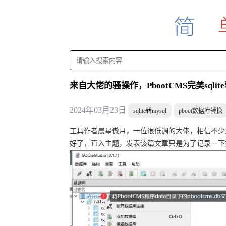
来自大佬的骚操作，PbootCMS完美sqli
2024年03月23日
sqlite转mysql
pboot数据库转换
工具作者晨星傲月，一位很低调的大佬，相信不少人
好了，直入主题，发表该篇文章只是为了记录一下