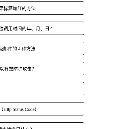
结果标题加红的方法
板单独调用时间的年、月、日？
止垃圾邮件的 4 种方法
可以有效防护攻击？
p Status Code）