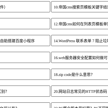
插件）
10.帝国cms搜索页模板关键字
12.帝国cms如何在列表页模
来了 自助搭建百度小程序
14.WordPress 联系表单 7 阻
16.web服务器安全配置如何做
？
18.zip code是什么意思？
区别？
20.网站日志常见的HTTP状态码（Htt