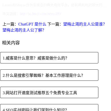
Lazada和Shopee作为东南亚的两大电商平台，目前拥有相对较大的蓝海市场，比较适合卖家发展自己的跨境电商业务。大家也要根据Lazada和Shopee区别和优势，结合自己的实际情况，选择合适的平台开店，这样才能使自己的店铺更有优势，更容易运营。
本文链接：
http://so.lmcjl.com/news/290/
上一篇：
ChatGPT 是什么
下一篇：
望梅止渴的主人公是谁？
望梅止渴的主人公了解？
相关内容
1.威客是什么意思？威客是做什么的？
2.什么是搜索引擎蜘蛛？基本工作原理是什么？
3.网站打开速度测试推荐五个免费专业工具
4.SEO实战密码让我们学到什么知识？