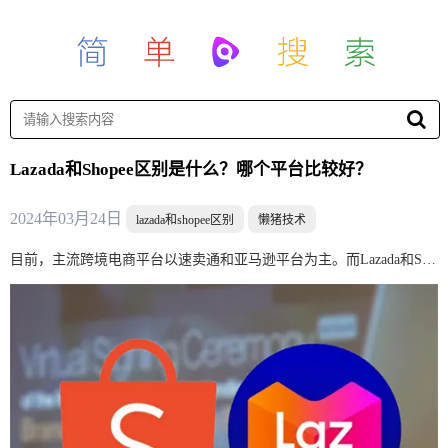
Lazada和Shopee区别是什么？哪个平台比较好？
2024年03月24日
lazada和shopee区别
懒猪技术
目前，主流跨境电商平台以速卖通和亚马逊平台为主。而Lazada和Shopee，是瞄准6亿人口东南亚市场的两大主流电商平台，也是马来西亚最大的电商平台之一，两者都拥有巨大的流量以及可观的平台销量。本文博主给大家分享Lazada和Shopee区别是什么？哪个平台比较好？