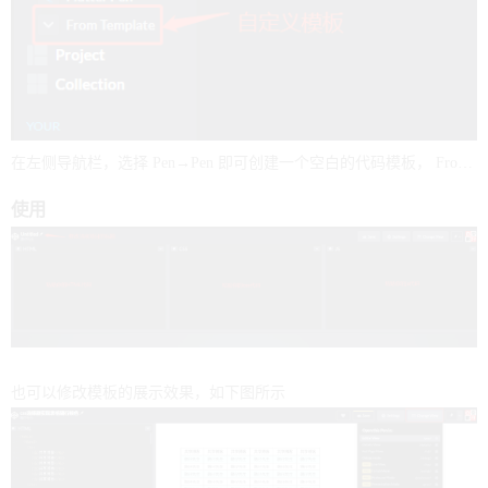
在左侧导航栏，选择 Pen→Pen 即可创建一个空白的代码模板， From Template是自定义一个模板，后期每次都可以选择使用。当然，你也可以选择vue之类模板。
使用
也可以修改模板的展示效果，如下图所示