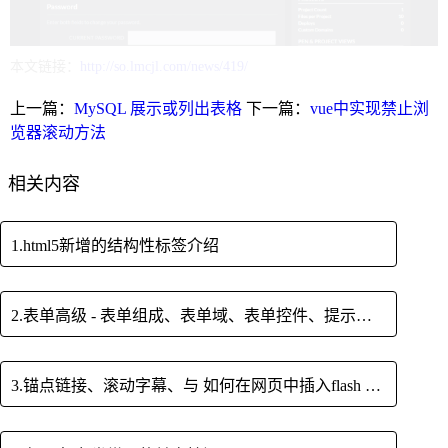
本文链接：
http://so.lmcjl.com/news/419/
上一篇：
MySQL 展示或列出表格
下一篇：
vue中实现禁止浏
览器滚动方法
相关内容
1.html5新增的结构性标签介绍
2.表单高级 - 表单组成、表单域、表单控件、提示信息、表单字段/标题、上传文件、隐藏字段、图像域
3.锚点链接、滚动字幕、与 如何在网页中插入flash 使用方法