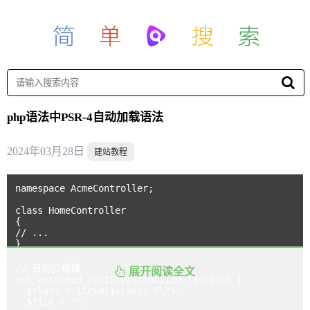
php语法中PSR-4自动加载语法
2024年03月28日
建站教程
namespace AcmeController;

class HomeController

{

// ...

}

// 自动加载器

展开阅读全文
spl_autoload_reGISter(function ($class) {

  $class = ltrim($class, "\");

  $file = "";
