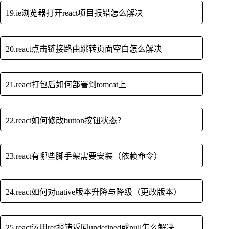
19.ie浏览器打开react项目报错怎么解决
20.react点击链接路由跳转页面空白怎么解决
21.react打包后如何部署到tomcat上
22.react如何修改button按钮状态？
23.react有哪些脚手架需要安装（依赖命令）
24.react如何对native版本升降与降级（更改版本）
25.react运用ref报错返回undefined或null怎么解决