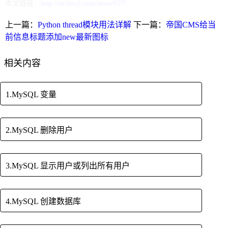
本文链接：
http://so.lmcjl.com/news/637/
上一篇：
Python thread模块用法详解
下一篇：
帝国CMS给当
前信息标题添加new最新图标
相关内容
1.MySQL 变量
2.MySQL 删除用户
3.MySQL 显示用户或列出所有用户
4.MySQL 创建数据库