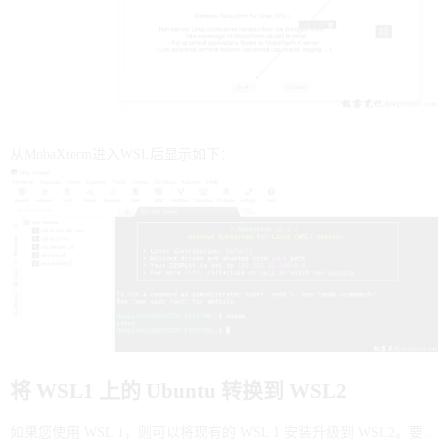
从MobaXterm进入WSL后显示如下：
将 WSL1 上的 Ubuntu 转换到 WSL2
如果您使用 WSL 1，则可以将现有的 WSL 1 安装升级到 WSL2。要将现有的 WSL1 发行版转换到 WSL2，请在 PowerShell 中运行以下命令，例如：