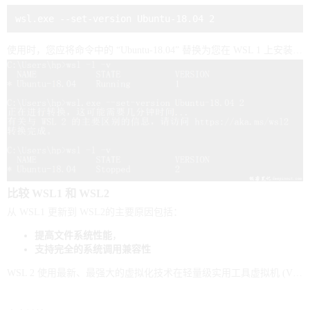
wsl.exe --set-version Ubuntu-18.04 2
使用时，您应将命令中的 “Ubuntu-18.04” 替换为您在 WSL 1 上安装运行的对应发行版的名称。
比较 WSL1 和 WSL2
从 WSL1 更新到 WSL2的主要原因包括：
提高文件系统性能
，
支持完全的系统调用兼容性
WSL 2 使用最新、最强大的虚拟化技术在轻量级实用工具虚拟机 (VM) 中运行 Linux 内核