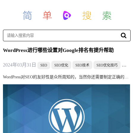
WordPress进行哪些设置对Google排名有提升帮助
2024年03月31日
SEO
SEO优化
SEO技术
SEO优化技巧
网站
WordPress对SEO的友好性是众所周知的，当然你还需要制定正确的SEO策略以及如何去实现，WordPress只是让SEO优化变得容易（无需复杂的代码知识），帮助初学者更容易从 Google 获得免费流量。今天我们就讲下WordPress的哪些设置对排名有提升帮助。