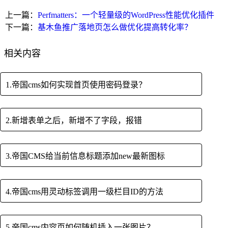
上一篇：
Perfmatters：一个轻量级的WordPress性能优化插件
下一篇：
基木鱼推广落地页怎么做优化提高转化率？
相关内容
1.帝国cms如何实现首页使用密码登录？
2.新增表单之后，新增不了字段，报错
3.帝国CMS给当前信息标题添加new最新图标
4.帝国cms用灵动标签调用一级栏目ID的方法
5.帝国cms内容页如何随机插入一张图片？