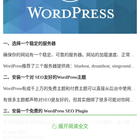
一、选择一个稳定的服务器
确保你的网站有一个稳定、可靠的服务器。网站的加载速度、正常运行时间和安全性都是你选择服务器提供商的主要因素。网站速度直接影响网站SEO表现，不良的响应时间和安全漏洞都会导致站点出现性能问题。建议不要贪便宜去选择一些小供应商，避免网站出现难以挽救的技术问题。
WordPress推荐了三个服务器提供商：bluehost, dreamhost, siteground，建议选择一个合适的使用。
二、安装一个对 SEO友好的WordPress主题
WordPress有成千上万的免费主题和付费主题可以直接从后台中使用，但你需要仔细选择以避免使用一个对于SEO不太友好的主题。
有很多主题都声称对SEO是友好的，但其实捆绑了很多可能对你网站没用的脚本和插件，而这些脚本和插件往往会降低网站的性能。因此，在安装一个主题之前，可以利用Google的web.xml 开发工具运行一下，以获得对网站潜在性能和SEO问题的提示。
三、安装一个免费的 WordPress SEO Plugin
在你开始优化你的网站之前，建议你先安装一个SEO插件。我们推荐这两个比较受用户欢迎的免费插件：
展开阅读全文
● Yoast SEO
● All in One SEO Pack