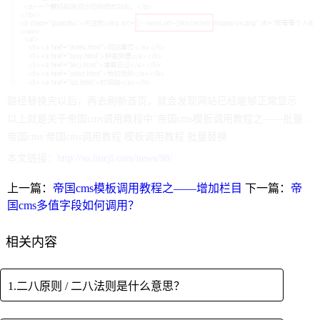
路径替换完以后，再去刷新首页，就会发现网站已经能够正常显示了。后一章节继续讲如何
以上就是关于帝国cms调用教程中"帝国cms模板调用教程之——批量替换模板字符"的全部内容，如果有遇到
帝国cms
帝国cms调用教程
模板调用教程
批量替换
本文链接：
http://so.lmcjl.com/news/98/
上一篇：
帝国cms模板调用教程之——增加栏目
下一篇：
帝
国cms多值字段如何调用？
相关内容
1.二八原则 / 二八法则是什么意思？