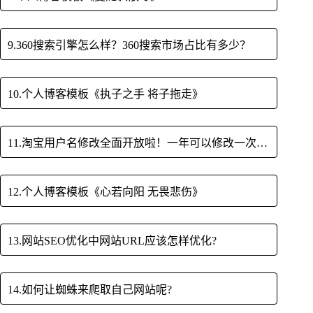
9.360搜索引擎怎么样？360搜索市场占比有多少？
10.个人博客模板《执子之手 将子拖走》
11.淘宝用户名修改全面开放啦！一年可以修改一次，买东西再也尴尬
12.个人博客模板《心若向阳 无畏悲伤》
13.网站SEO优化中网站URL应该怎样优化?
14.如何让蜘蛛来爬取自己网站呢?