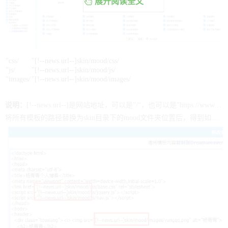
展开阅读全文
"css/
"[!--news.url--]skin/mood/css/
"js/
"[!--news.url--]skin/mood/js/
"images/
"[!--news.url--]skin/mood/images/
说明：
[!--news.url--]是网站地址，可以是”/“，也可以是”https://www.lmcjl.com/“。这里就用[!--news.url--]来表示网站地址。
将所有模板的路径替换为skin目录下的mood文件夹位置后，得到如下图：