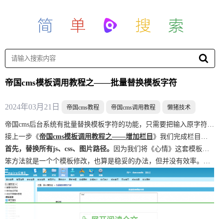
帝国cms模板调用教程之——批量替换模板字符
2024年03月21日
帝国cms教程
帝国cms调用教程
懒猪技术
帝国cms后台系统有批量替换模板字符的功能，只需要把输入原字符和新字符，再勾选应用的模板，就可以实现批量替换。接下来是懒猪模板网整理的关于帝国cms批量替换模板字符的操作方法，供大家参考。
接上一步《
帝国cms模板调用教程之——增加栏目
》我们完成栏目搭建后，后面我们就开始正式的使用模板标签。
首先，替换所有js、css、图片路径。
因为我们将《心情》这套模板的静态文件都放到了/skin/mood/文件夹下，路径已经变了，所以，我们要先把js、css、img这些的图片路径换了。
笨方法就是一个个模板修改，也算是稳妥的办法，但并没有效率。所以这里懒猪推荐”