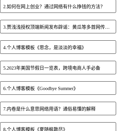
2.如何在网上创业？通过网络有什么挣钱的方法？
3.贾浅浅授权顶端新闻发布辟谣：黄瓜等多首网传诗歌不是我写的
4.个人博客模板《思念，是淡淡的幸福》
5.2023年美国节假日一览表，跨境电商人手必备
6.个人博客模板《Goodbye Summer》
7.内卷是什么意思网络用语？通俗易懂的解释
8.个人博客模板《夏随枫散尽》