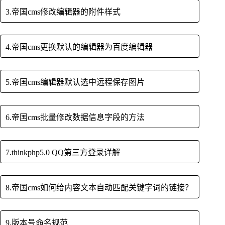
3.帝国cms修改编辑器的附件样式
4.帝国cms更换默认的编辑器为百度编辑器
5.帝国cms编辑器默认选中远程保存图片
6.帝国cms批量修改数据信息字段的方法
7.thinkphp5.0 QQ第三方登录详解
8.帝国cms如何给内容文本自动匹配关键字词的链接？
9.版本号命名规范