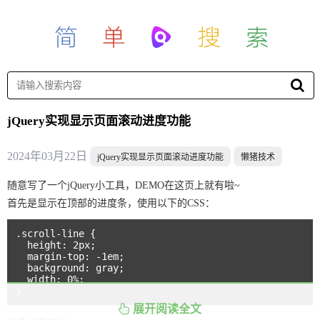
jQuery实现显示页面滚动进度功能
2024年03月22日
jQuery实现显示页面滚动进度功能
懒猪技术
随意写了一个jQuery小工具，DEMO在这页上就有啦~
首先是显示在顶部的进度条，使用以下的CSS：
.scroll-line {

  height: 2px;

  margin-top: -1em;

  background: gray;

  width: 0%;

}
展开阅读全文