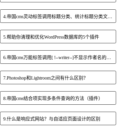
4.帝国cms灵动标签调用标题分类、统计标题分类文章数的方法
5.帮助你清理和优化WordPress数据库的5个插件
6.帝国cms万能标签调用[ !--writer--]不显示作者名的解决方法
7.Photoshop和Lightroom之间有什么区别？
8.帝国cms结合项实现多条件查询的方法（插件）
9.什么是响应式网站？与自适应页面设计的区别